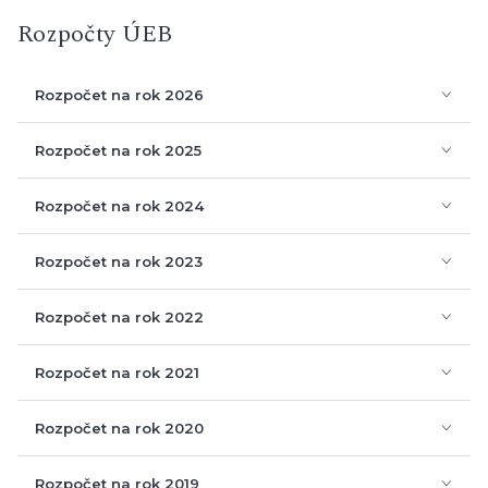
Finanční zpráva
Rozpočty ÚEB
Výroční zpráva za rok 2004
Rozpočet na rok 2026
Rozpočet SF na rok 2026
Rozpočet na rok 2025
Návrh rozpočtu na rok 2024
Rozpočet na rok 2023
Rozpočet na rok 2022
Rozpočet na rok 2021
Rozpočet na rok 2020