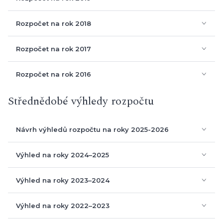
Rozpočet na rok 2019
Rozpočet na rok 2018
Rozpočet na rok 2017
Střednědobé výhledy rozpočtu
Rozpočet na rok 2016
Návrh výhledů rozpočtu na roky 2025-2026
Výhled na roky 2024–2025
Komentář ke střednědobému výhledu
Výhled na roky 2023–2024