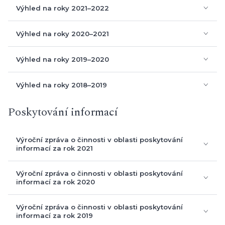
Komentář ke střednědobému výhledu
Výhled na roky 2022–2023
Komentář ke střednědobému výhledu
Výhled na roky 2021–2022
Komentář ke střednědobému výhledu
Výhled na roky 2020–2021
Komentář ke střednědobému výhledu
Výhled na roky 2019–2020
Poskytování informací
Komentář ke střednědobému výhledu
Výhled na roky 2018–2019
Výroční zpráva o činnosti v oblasti poskytování informací
Výroční zpráva o činnosti v oblasti poskytování informací