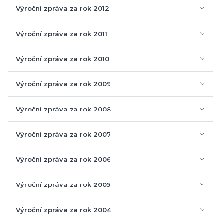
Auditorská zpráva
Výroční zpráva za rok 2013
Zpráva o svobodném přístupu k informacím za rok 2014
Auditorská zpráva
Výroční zpráva za rok 2012
Zpráva o svobodném přístupu k informacím za rok 2013
Auditorská zpráva
Výroční zpráva za rok 2011
Auditorská zpráva
Výroční zpráva za rok 2010
Auditorská zpráva
Výroční zpráva za rok 2009
Auditorská zpráva
Výroční zpráva za rok 2008
Auditorská zpráva
Výroční zpráva za rok 2007
Vyjádření dozorčí rady
Auditorská zpráva
Výroční zpráva za rok 2006
Zpráva auditora o ověření VZ
Finanční zpráva
Výroční zpráva za rok 2005
Vyjádření dozorčí rady