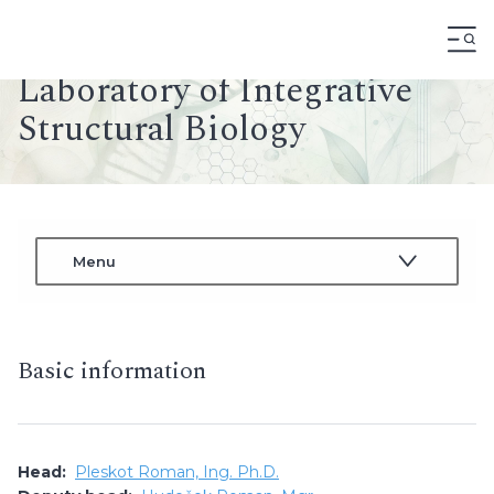
Basic information
Head:
Pleskot Roman, Ing. Ph.D.